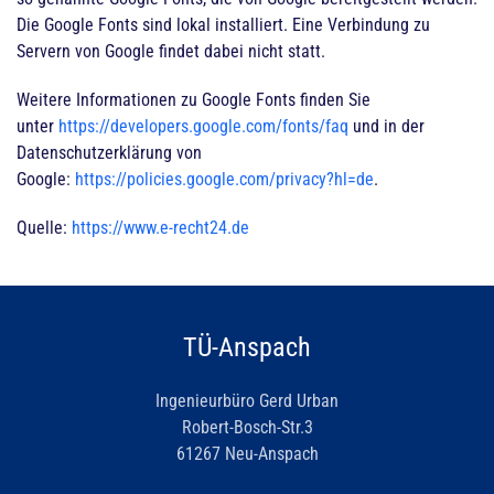
Die Google Fonts sind lokal installiert. Eine Verbindung zu
Servern von Google findet dabei nicht statt.
Weitere Informationen zu Google Fonts finden Sie
unter
https://developers.google.com/fonts/faq
und in der
Datenschutzerklärung von
Google:
https://policies.google.com/privacy?hl=de
.
Quelle:
https://www.e-recht24.de
TÜ-Anspach
Ingenieurbüro Gerd Urban
Robert-Bosch-Str.3
61267 Neu-Anspach