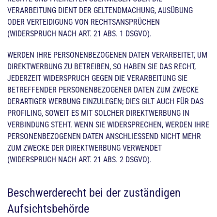
VERARBEITUNG DIENT DER GELTENDMACHUNG, AUSÜBUNG
ODER VERTEIDIGUNG VON RECHTSANSPRÜCHEN
(WIDERSPRUCH NACH ART. 21 ABS. 1 DSGVO).
WERDEN IHRE PERSONENBEZOGENEN DATEN VERARBEITET, UM
DIREKTWERBUNG ZU BETREIBEN, SO HABEN SIE DAS RECHT,
JEDERZEIT WIDERSPRUCH GEGEN DIE VERARBEITUNG SIE
BETREFFENDER PERSONENBEZOGENER DATEN ZUM ZWECKE
DERARTIGER WERBUNG EINZULEGEN; DIES GILT AUCH FÜR DAS
PROFILING, SOWEIT ES MIT SOLCHER DIREKTWERBUNG IN
VERBINDUNG STEHT. WENN SIE WIDERSPRECHEN, WERDEN IHRE
PERSONENBEZOGENEN DATEN ANSCHLIESSEND NICHT MEHR
ZUM ZWECKE DER DIREKTWERBUNG VERWENDET
(WIDERSPRUCH NACH ART. 21 ABS. 2 DSGVO).
Beschwerde­recht bei der zuständigen
Aufsichts­behörde