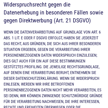
Widerspruchsrecht gegen die
Datenerhebung in besonderen Fällen sowie
gegen Direktwerbung (Art. 21 DSGVO)
WENN DIE DATENVERARBEITUNG AUF GRUNDLAGE VON ART. 6
ABS. 1 LIT. E ODER F DSGVO ERFOLGT, HABEN SIE JEDERZEIT
DAS RECHT, AUS GRÜNDEN, DIE SICH AUS IHRER BESONDEREN
SITUATION ERGEBEN, GEGEN DIE VERARBEITUNG IHRER
PERSONENBEZOGENEN DATEN WIDERSPRUCH EINZULEGEN;
DIES GILT AUCH FÜR EIN AUF DIESE BESTIMMUNGEN
GESTÜTZTES PROFILING. DIE JEWEILIGE RECHTSGRUNDLAGE,
AUF DENEN EINE VERARBEITUNG BERUHT, ENTNEHMEN SIE
DIESER DATENSCHUTZERKLÄRUNG. WENN SIE WIDERSPRUCH
EINLEGEN, WERDEN WIR IHRE BETROFFENEN
PERSONENBEZOGENEN DATEN NICHT MEHR VERARBEITEN, ES
SEI DENN, WIR KÖNNEN ZWINGENDE SCHUTZWÜRDIGE GRÜNDE
FÜR DIE VERARBEITUNG NACHWEISEN, DIE IHRE INTERESSEN,
RECHTE UND FREIHEITEN ÜBERWIEGEN ODER DIE